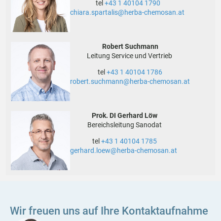
tel
+43 1 40104 1790
chiara.spartalis@herba-chemosan.at
Robert Suchmann
Leitung Service und Vertrieb
tel
+43 1 40104 1786
robert.suchmann@herba-chemosan.at
Prok
. DI Gerhard Löw
Bereichsleitung Sanodat
tel
+43 1 40104 1785
gerhard.loew@herba-chemosan.at
Wir freuen uns auf Ihre Kontaktaufnahme