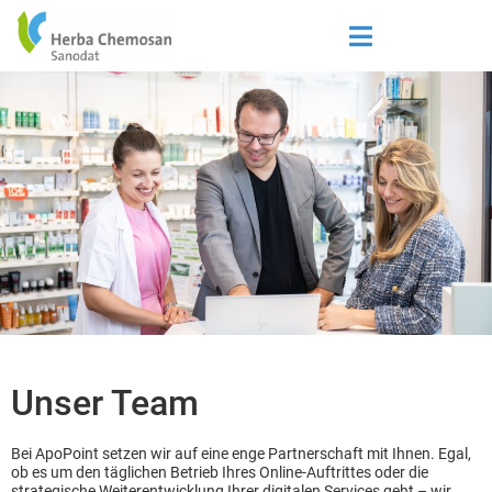
Unser Team
Bei ApoPoint setzen wir auf eine enge Partnerschaft mit Ihnen. Egal,
ob es um den täglichen Betrieb Ihres Online-Auftrittes oder die
strategische Weiterentwicklung Ihrer digitalen Services geht – wir