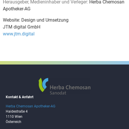
Herausgeber, Medieninhaber und Verleger:
Herba Chemosan
Apotheker-AG
Website: Design und Umsetzung
JTM digital GmbH
www.jtm.digital
Kontakt & Anfahrt
Herba Chemosan Apotheker-AG
Haidestraße 4
1110 Wien
Österreich