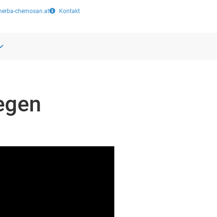
herba-chemosan.at
Kontakt
legen