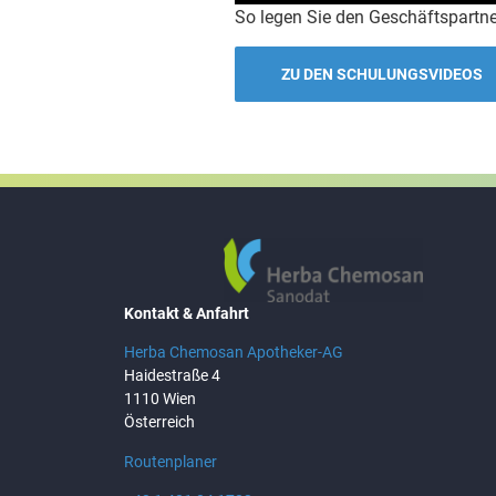
So legen Sie den Geschäftspartner
ZU DEN SCHULUNGSVIDEOS
Kontakt & Anfahrt
Herba Chemosan Apotheker-AG
Haidestraße 4
1110 Wien
Österreich
Routenplaner