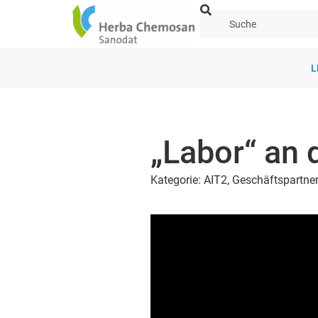
L
„Labor“ an 
Kategorie:
AIT2
,
Geschäftspartner