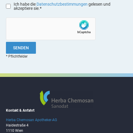
Ich habe die
Datenschutzbestimmungen
gelesen und
akzeptiere sie.*
SENDEN
* Pflichtfelder
Kontakt & Anfahrt
Herba Chemosan Apotheker-AG
Haidestraße 4
1110 Wien